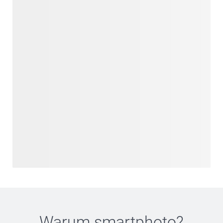
Warum
smartphoto
?