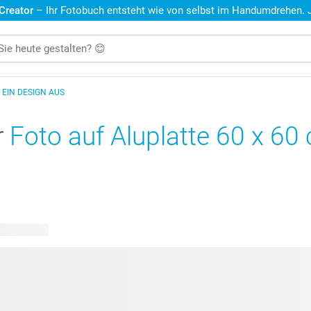
 Creator
– Ihr Fotobuch entsteht wie von selbst im Handumdrehen. Je
 EIN DESIGN AUS
r
Foto auf Aluplatte 60 x 60
re Designs