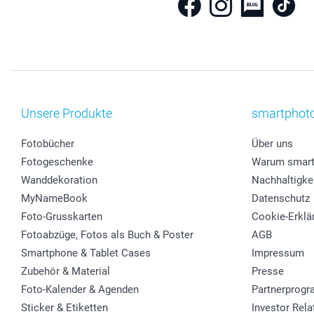
Unsere Produkte
smartphot
Fotobücher
Über uns
Fotogeschenke
Warum smart
Wanddekoration
Nachhaltigke
MyNameBook
Datenschutz
Foto-Grusskarten
Cookie-Erklä
Fotoabzüge, Fotos als Buch & Poster
AGB
Smartphone & Tablet Cases
Impressum
Zubehör & Material
Presse
Foto-Kalender & Agenden
Partnerprog
Sticker & Etiketten
Investor Rela