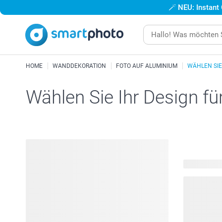
🪄
NEU: Instant
HOME
WANDDEKORATION
FOTO AUF ALUMINIUM
WÄHLEN SIE
Wählen Sie Ihr Design fü
82 verfügba