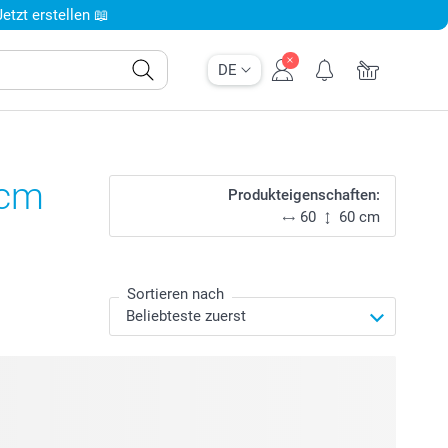
tzt erstellen 📖
DE
 cm
Produkteigenschaften:
60
60 cm
Sortieren nach