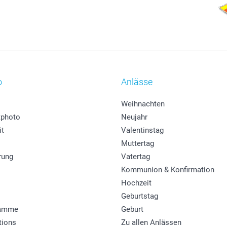
o
Anlässe
Weihnachten
photo
Neujahr
it
Valentinstag
Muttertag
rung
Vatertag
Kommunion & Konfirmation
Hochzeit
Geburtstag
ramme
Geburt
tions
Zu allen Anlässen