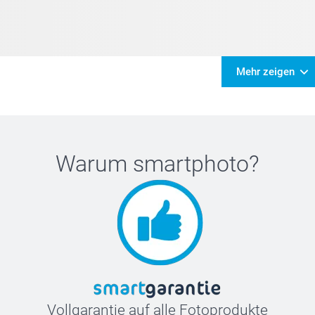
Mehr zeigen
Warum
smartphoto
?
Vollgarantie auf alle Fotoprodukte