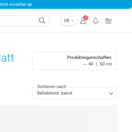
tzt erstellen 📖
DE
att
Produkteigenschaften:
40
60 cm
Sortieren nach