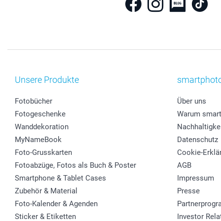
Unsere Produkte
smartphot
Fotobücher
Über uns
Fotogeschenke
Warum smart
Wanddekoration
Nachhaltigke
MyNameBook
Datenschutz
Foto-Grusskarten
Cookie-Erklä
Fotoabzüge, Fotos als Buch & Poster
AGB
Smartphone & Tablet Cases
Impressum
Zubehör & Material
Presse
Foto-Kalender & Agenden
Partnerprog
Sticker & Etiketten
Investor Rela