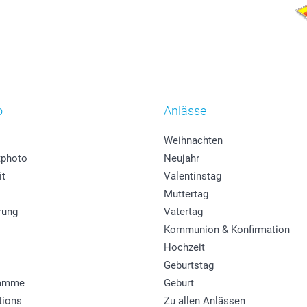
o
Anlässe
Weihnachten
photo
Neujahr
it
Valentinstag
Muttertag
rung
Vatertag
Kommunion & Konfirmation
Hochzeit
Geburtstag
ramme
Geburt
tions
Zu allen Anlässen