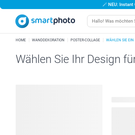
🪄
NEU: Instant
HOME
WANDDEKORATION
POSTER-COLLAGE
WÄHLEN SIE EIN
Wählen Sie Ihr Design fü
122 verfügb