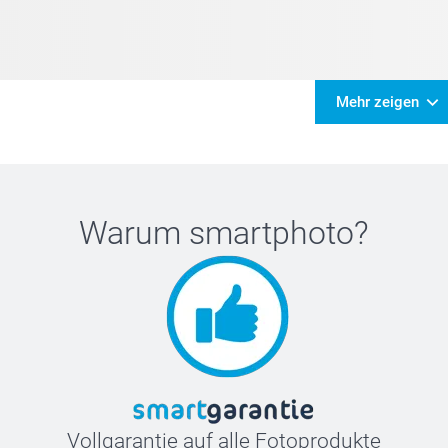
Mehr zeigen
Warum
smartphoto
?
Vollgarantie auf alle Fotoprodukte