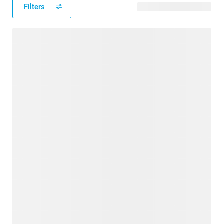
Filters
25 verfügbare Designs