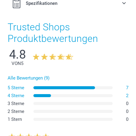
Spezifikationen
Trusted Shops
Produktbewertungen
4.8
VON
5
Alle Bewertungen (9)
5 Sterne
7
4 Sterne
2
(Anleitung)
3 Sterne
0
2 Sterne
0
1 Stern
0