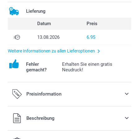
Lieferung
Datum
Preis
13.08.2026
6.95
Weitere Informationen zu allen Lieferoptionen
Fehler
Erhalten Sie einen gratis
gemacht?
Neudruck!
Preisinformation
Alle Preise verstehen sich in Schweizer Franken (CHF) inkl.
Beschreibung
MwSt. und zzgl. Versandkosten.