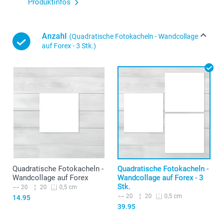
Produktinfos
Anzahl
(Quadratische Fotokacheln - Wandcollage
auf Forex - 3 Stk.)
Quadratische Fotokacheln -
Quadratische Fotokacheln -
Wandcollage auf Forex
Wandcollage auf Forex - 3
Stk.
20
20
0,5 cm
20
20
0,5 cm
14.95
39.95