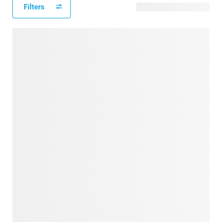
Filters
23 verfügbare Designs