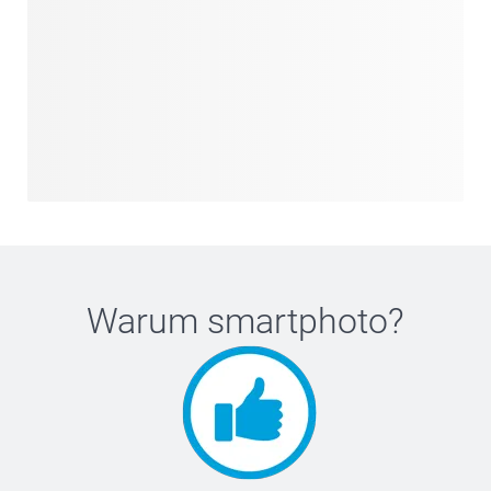
Warum
smartphoto
?