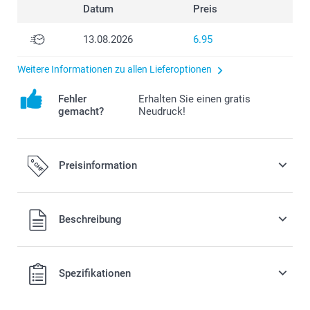
Datum
Preis
13.08.2026
6.95
Weitere Informationen zu allen Lieferoptionen
Fehler
Erhalten Sie einen gratis
gemacht?
Neudruck!
Preisinformation
Alle Preise verstehen sich in Schweizer Franken (CHF) inkl.
Beschreibung
MwSt. und zzgl. Versandkosten.
Spezifikationen