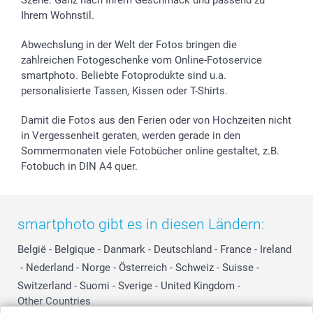
Ihrem Wohnstil.
Abwechslung in der Welt der Fotos bringen die
zahlreichen Fotogeschenke vom Online-Fotoservice
smartphoto. Beliebte Fotoprodukte sind u.a.
personalisierte Tassen, Kissen oder T-Shirts.
Damit die Fotos aus den Ferien oder von Hochzeiten nicht
in Vergessenheit geraten, werden gerade in den
Sommermonaten viele Fotobücher online gestaltet, z.B.
Fotobuch in DIN A4 quer.
smartphoto gibt es in diesen Ländern:
België
-
Belgique
-
Danmark
-
Deutschland
-
France
-
Ireland
-
Nederland
-
Norge
-
Österreich
-
Schweiz
-
Suisse
-
Switzerland
-
Suomi
-
Sverige
-
United Kingdom
-
Other Countries