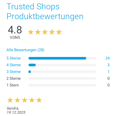
Trusted Shops
Produktbewertungen
4.8
VON
5
Alle Bewertungen (28)
5 Sterne
24
4 Sterne
3
3 Sterne
1
2 Sterne
0
1 Stern
0
Sandra,
19.12.2025