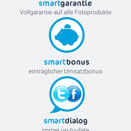
Vollgarantie auf alle Fotoprodukte
einträglicher Umsatzbonus
immer up-to-date