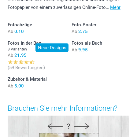
Fotopapier von einem zuverlässigen Online-Foto…
Mehr
Fotoabzüge
Foto-Poster
Ab
0.10
Ab
2.75
Fotos in der Box
Fotos als Buch
Neue Designs
8 Varianten
Ab
9.95
Ab
21.95
(59 Bewertung/en)
Zubehör & Material
Ab
5.00
Brauchen Sie mehr Informationen?