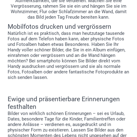
Aufmerksamkeit, die sie verdienen. Machen Sie eine
Vergrösserung, rahmen Sie sie ein und hängen Sie sie im
Wohnzimmer, Flur oder Schlafzimmer an die Wand, damit
das Bild jeden Tag Freude bereiten kann.
Mobilfotos drucken und vergrössern
Natürlich ist es praktisch, dass man heutzutage tausende
Fotos auf dem Telefon haben kann, aber physische Fotos
und Fotoalben haben etwas Besonderes. Haben Sie Ihr
Handy voller schöner Bilder, die Sie in ein Album einfügen,
einrahmen oder vergrössern und an die Wand hängen
möchten? Bei smartphoto können Sie Bilder direkt vom
Handy ausdrucken und vergrössern und sie als normale
Fotos, Fotoalben oder andere fantastische Fotoprodukte an
sich senden lassen.
Ewige und präsentierbare Erinnerungen
festhalten
Bilder von wirklich schönen Erinnerungen – sei es Urlaub,
Dates, besondere Tage für die Kinder, Familientreffen oder
andere Anlässe – verdienen es, ausgedruckt und in
physischer Form zu existieren. Lassen Sie Bilder aus den
schönsten Momenten des Lebens nicht ungesehen auf der