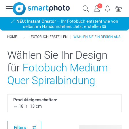
🪄
NEU: Instant Creator
– Ihr Fotobuch entsteht wie von
selbst im Handumdrehen. Jetzt erstellen 📖
HOME
FOTOBUCH ERSTELLEN
WÄHLEN SIE EIN DESIGN AUS
Wählen Sie Ihr Design
für
Fotobuch Medium
Quer Spiralbindung
Produkteigenschaften:
18
13 cm
Filters
28 verfügbare Designs