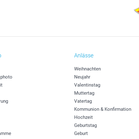
o
Anlässe
Weihnachten
photo
Neujahr
it
Valentinstag
Muttertag
rung
Vatertag
Kommunion & Konfirmation
Hochzeit
Geburtstag
ramme
Geburt