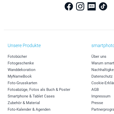
Unsere Produkte
smartphot
Fotobücher
Über uns
Fotogeschenke
Warum smart
Wanddekoration
Nachhaltigke
MyNameBook
Datenschutz
Foto-Grusskarten
Cookie-Erklä
Fotoabzüge, Fotos als Buch & Poster
AGB
Smartphone & Tablet Cases
Impressum
Zubehör & Material
Presse
Foto-Kalender & Agenden
Partnerprog