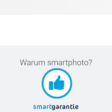
Warum
smartphoto
?