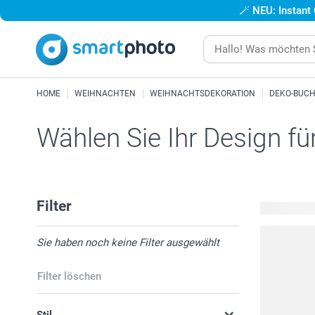
🪄
NEU: Instant
HOME
WEIHNACHTEN
WEIHNACHTSDEKORATION
DEKO-BUC
Wählen Sie Ihr Design fü
Filter
7 verfügbar
Sie haben noch keine Filter ausgewählt
Filter löschen