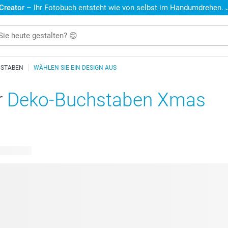
 Creator
– Ihr Fotobuch entsteht wie von selbst im Handumdrehen. Je
HSTABEN
WÄHLEN SIE EIN DESIGN AUS
r
Deko-Buchstaben Xmas
e Designs