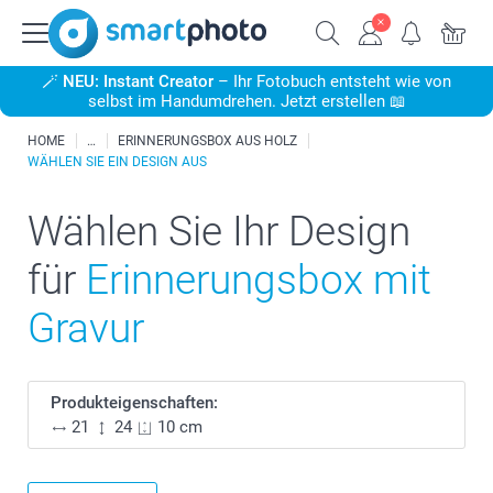
🪄
NEU: Instant Creator
– Ihr Fotobuch entsteht wie von
selbst im Handumdrehen. Jetzt erstellen 📖
HOME
ERINNERUNGSBOX AUS HOLZ
WÄHLEN SIE EIN DESIGN AUS
Wählen Sie Ihr Design
für
Erinnerungsbox mit
Gravur
Produkteigenschaften:
21
24
10 cm