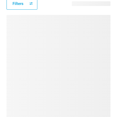
Filters
23 verfügbare Designs