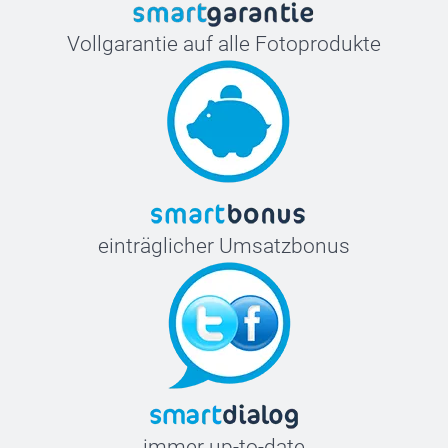
Vollgarantie auf alle Fotoprodukte
einträglicher Umsatzbonus
immer up-to-date