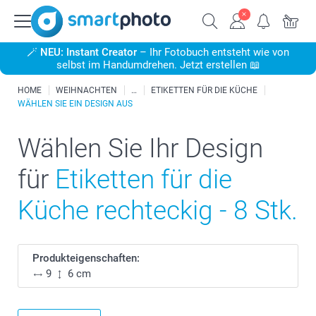
🪄
NEU: Instant Creator
– Ihr Fotobuch entsteht wie von
selbst im Handumdrehen. Jetzt erstellen 📖
HOME
WEIHNACHTEN
ETIKETTEN FÜR DIE KÜCHE
WÄHLEN SIE EIN DESIGN AUS
Wählen Sie Ihr Design
für
Etiketten für die
Küche rechteckig - 8 Stk.
Produkteigenschaften:
9
6 cm