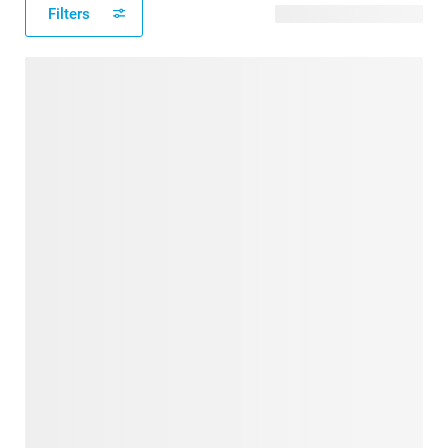
Filters
33 verfügbare Designs