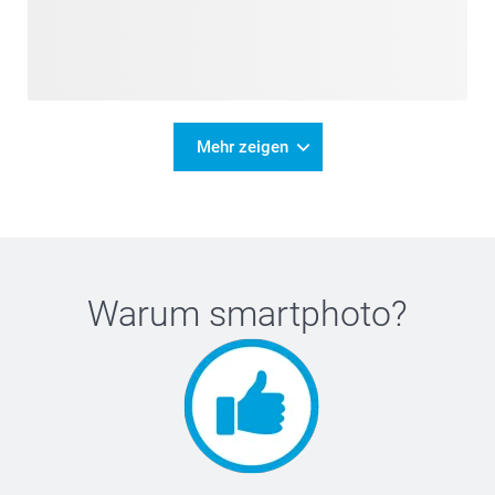
Mehr zeigen
Warum
smartphoto
?