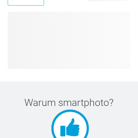
Warum
smartphoto
?