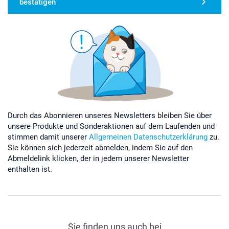
bestätigen
Durch das Abonnieren unseres Newsletters bleiben Sie über
unsere Produkte und Sonderaktionen auf dem Laufenden und
stimmen damit unserer
Allgemeinen Datenschutzerklärung
zu.
Sie können sich jederzeit abmelden, indem Sie auf den
Abmeldelink klicken, der in jedem unserer Newsletter
enthalten ist.
Sie finden uns auch bei