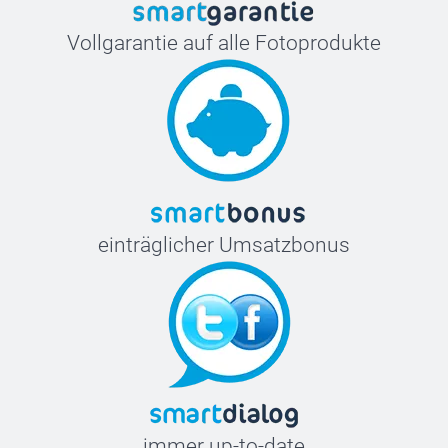
Vollgarantie auf alle Fotoprodukte
einträglicher Umsatzbonus
immer up-to-date