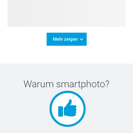
Mehr zeigen
Warum
smartphoto
?