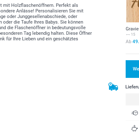
 mit Holzflaschenöffnern. Perfekt als
ondere Anlässe! Personalisieren Sie mit
tage oder Junggesellenabschiede, oder
n oder die Taufe Ihres Babys. Sie können
nd die Flaschenöffner in bedeutungsvolle
Gravie
besonderen Tag lebendig halten. Diese Öffner
15
enk für Ihre Lieben und ein geschätztes
Ab
49
We
Liefer