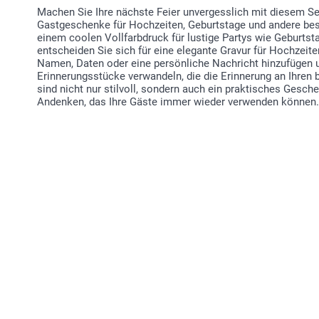
Machen Sie Ihre nächste Feier unvergesslich mit diesem Set
Gastgeschenke für Hochzeiten, Geburtstage und andere bes
einem coolen Vollfarbdruck für lustige Partys wie Geburts
entscheiden Sie sich für eine elegante Gravur für Hochzeite
Namen, Daten oder eine persönliche Nachricht hinzufügen u
Erinnerungsstücke verwandeln, die die Erinnerung an Ihren 
sind nicht nur stilvoll, sondern auch ein praktisches Gesch
Andenken, das Ihre Gäste immer wieder verwenden können.