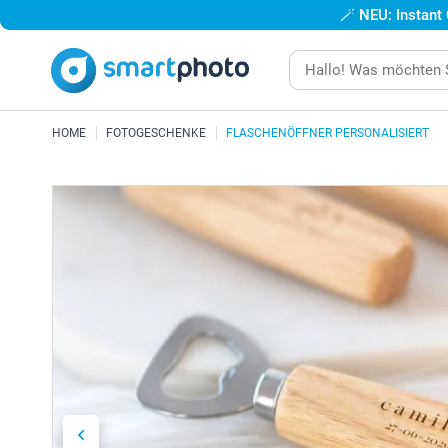
🪄
NEU: Instant
HOME
FOTOGESCHENKE
FLASCHENÖFFNER PERSONALISIERT