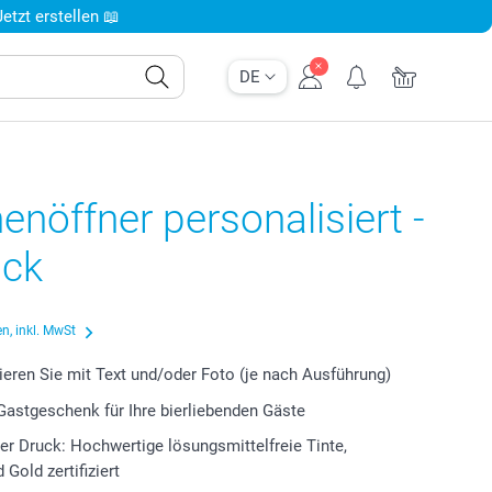
tzt erstellen 📖
DE
enöffner personalisiert -
ück
n, inkl. MwSt
ieren Sie mit Text und/oder Foto (je nach Ausführung)
Gastgeschenk für Ihre bierliebenden Gäste
er Druck: Hochwertige lösungsmittelfreie Tinte,
Gold zertifiziert