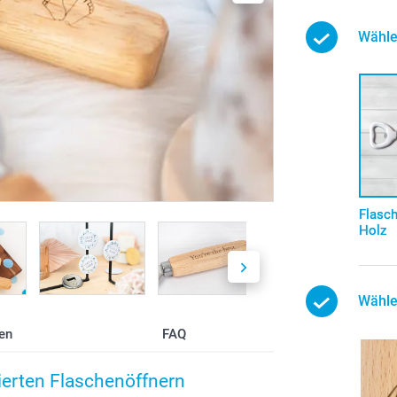
Wähle
Flasc
Holz
Wähle
en
FAQ
ierten Flaschenöffnern