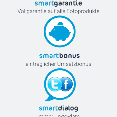
Vollgarantie auf alle Fotoprodukte
einträglicher Umsatzbonus
immer up-to-date