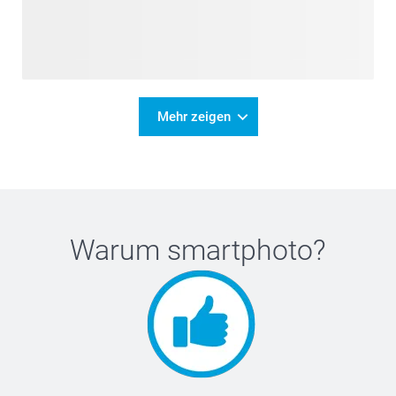
Mehr zeigen
Warum
smartphoto
?