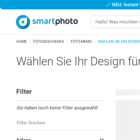
🪄
NEU: Instant
HOME
FOTOGESCHENKE
FOTO-MEMO
WÄHLEN SIE EIN DESIG
Wählen Sie Ihr Design fü
Filter
7 verfügbar
Sie haben noch keine Filter ausgewählt
Filter löschen