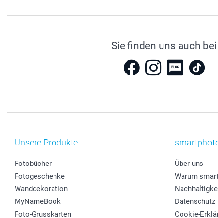
Sie finden uns auch bei
Unsere Produkte
smartphot
Fotobücher
Über uns
Fotogeschenke
Warum smart
Wanddekoration
Nachhaltigke
MyNameBook
Datenschutz
Foto-Grusskarten
Cookie-Erklä