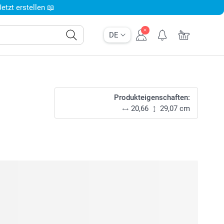
tzt erstellen 📖
DE
Produkteigenschaften:
20,66
29,07 cm