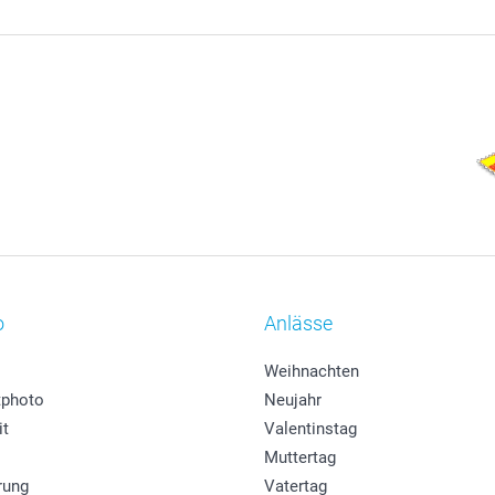
o
Anlässe
Weihnachten
photo
Neujahr
it
Valentinstag
Muttertag
rung
Vatertag