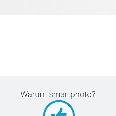
Warum
smartphoto
?