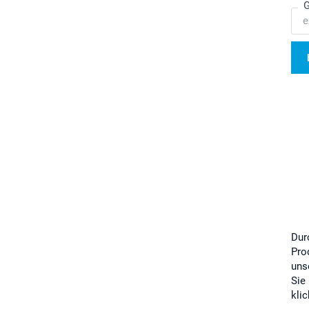
G
Dur
Pro
uns
Sie
kli