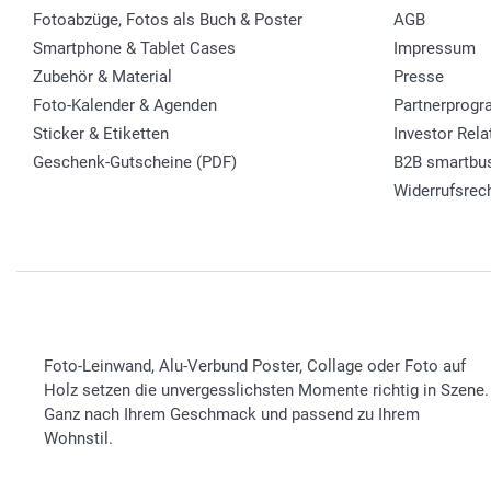
Fotoabzüge, Fotos als Buch & Poster
AGB
Smartphone & Tablet Cases
Impressum
Zubehör & Material
Presse
Foto-Kalender & Agenden
Partnerprog
Sticker & Etiketten
Investor Rela
Geschenk-Gutscheine (PDF)
B2B smartbu
Widerrufsrec
Foto-Leinwand, Alu-Verbund Poster, Collage oder Foto auf
Holz setzen die unvergesslichsten Momente richtig in Szene.
Ganz nach Ihrem Geschmack und passend zu Ihrem
Wohnstil.