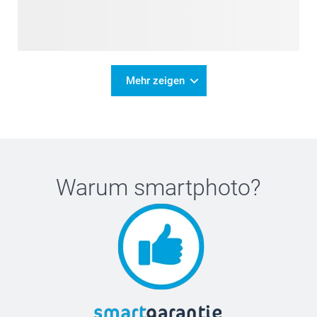
Mehr zeigen
Warum
smartphoto
?