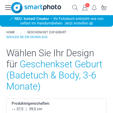
🪄
NEU: Instant Creator
– Ihr Fotobuch entsteht wie von
selbst im Handumdrehen. Jetzt erstellen 📖
HOME
GESCHENKSET ZUR GEBURT
WÄHLEN SIE EIN DESIGN AUS
Wählen Sie Ihr Design
für
Geschenkset Geburt
(Badetuch & Body, 3-6
Monate)
Produkteigenschaften:
37,5
39,5 cm