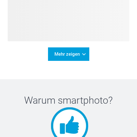
Mehr zeigen
Warum
smartphoto
?