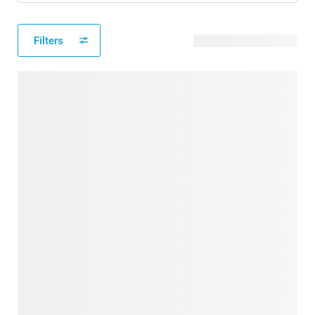
Filters
34 verfügbare Designs