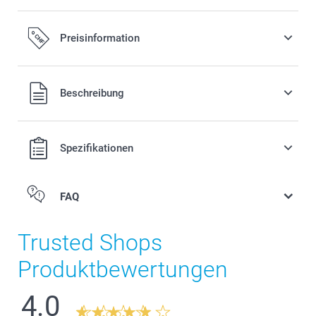
Preisinformation
Alle Preise verstehen sich in Schweizer Franken (CHF) inkl.
Beschreibung
MwSt. und zzgl. Versandkosten.
Spezifikationen
FAQ
Trusted Shops
Produktbewertungen
4.0