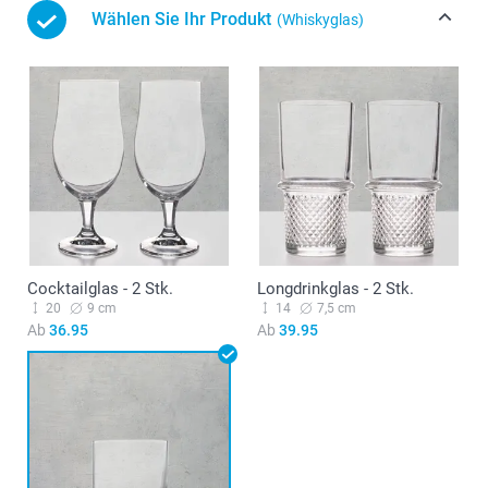
Wählen Sie Ihr Produkt
(Whiskyglas)
Cocktailglas - 2 Stk.
Longdrinkglas - 2 Stk.
20
9 cm
14
7,5 cm
Ab
36.95
Ab
39.95