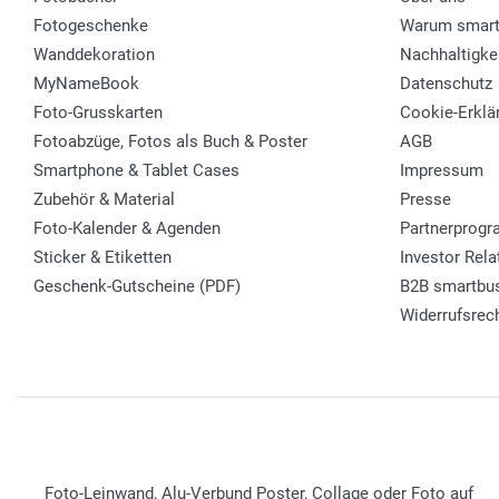
Fotogeschenke
Warum smart
Wanddekoration
Nachhaltigke
MyNameBook
Datenschutz
Foto-Grusskarten
Cookie-Erklä
Fotoabzüge, Fotos als Buch & Poster
AGB
Smartphone & Tablet Cases
Impressum
Zubehör & Material
Presse
Foto-Kalender & Agenden
Partnerprog
Sticker & Etiketten
Investor Rela
Geschenk-Gutscheine (PDF)
B2B smartbu
Widerrufsrec
Foto-Leinwand, Alu-Verbund Poster, Collage oder Foto auf