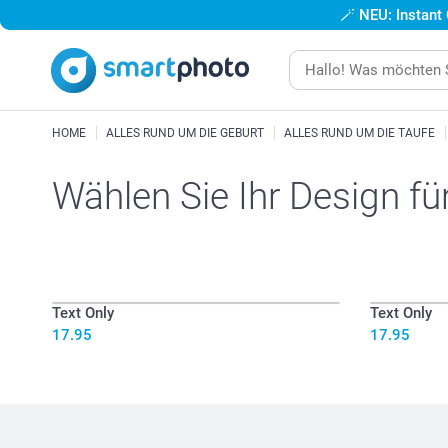
🪄
NEU: Instant
HOME
ALLES RUND UM DIE GEBURT
ALLES RUND UM DIE TAUFE
Wählen Sie Ihr Design fü
Text Only
Text Only
17.95
17.95