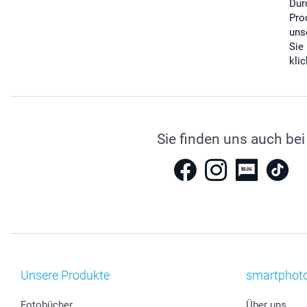
Dur
Pro
uns
Sie
kli
Sie finden uns auch bei
Unsere Produkte
smartphot
Fotobücher
Über uns