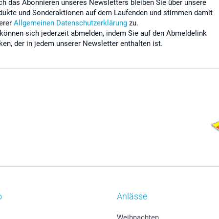
ch das Abonnieren unseres Newsletters bleiben Sie über unsere
dukte und Sonderaktionen auf dem Laufenden und stimmen damit
erer
Allgemeinen Datenschutzerklärung
zu.
 können sich jederzeit abmelden, indem Sie auf den Abmeldelink
cken, der in jedem unserer Newsletter enthalten ist.
o
Anlässe
Weihnachten