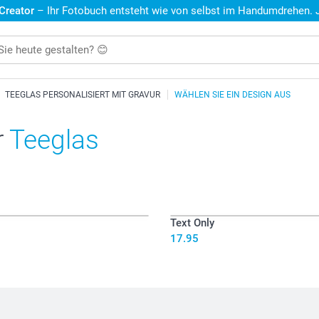
 Creator
– Ihr Fotobuch entsteht wie von selbst im Handumdrehen. Je
TEEGLAS PERSONALISIERT MIT GRAVUR
WÄHLEN SIE EIN DESIGN AUS
r
Teeglas
Text Only
17.95