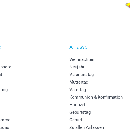
o
Anlässe
Weihnachten
photo
Neujahr
it
Valentinstag
Muttertag
rung
Vatertag
Kommunion & Konfirmation
Hochzeit
Geburtstag
ramme
Geburt
tions
Zu allen Anlässen