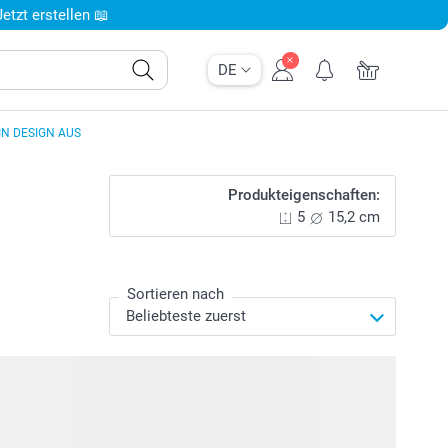
tzt erstellen 📖
DE
IN DESIGN AUS
Produkteigenschaften:
5
15,2 cm
Sortieren nach