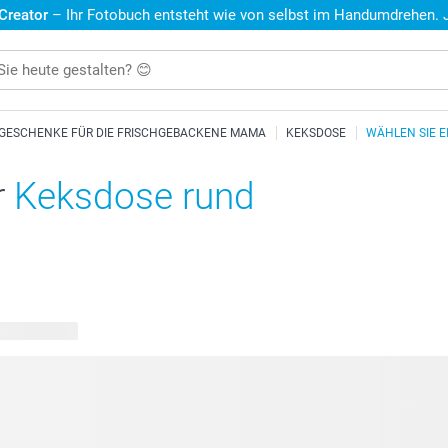
 Creator
– Ihr Fotobuch entsteht wie von selbst im Handumdrehen. Je
GESCHENKE FÜR DIE FRISCHGEBACKENE MAMA
KEKSDOSE
WÄHLEN SIE E
r
Keksdose rund
are Designs