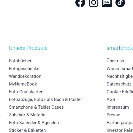
Unsere Produkte
smartphot
Fotobücher
Über uns
Fotogeschenke
Warum smart
Wanddekoration
Nachhaltigke
MyNameBook
Datenschutz
Foto-Grusskarten
Cookie-Erklä
Fotoabzüge, Fotos als Buch & Poster
AGB
Smartphone & Tablet Cases
Impressum
Zubehör & Material
Presse
Foto-Kalender & Agenden
Partnerprog
Sticker & Etiketten
Investor Rela