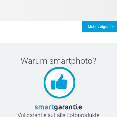
Mehr zeigen
Warum
smartphoto
?
Vollgarantie auf alle Fotoprodukte