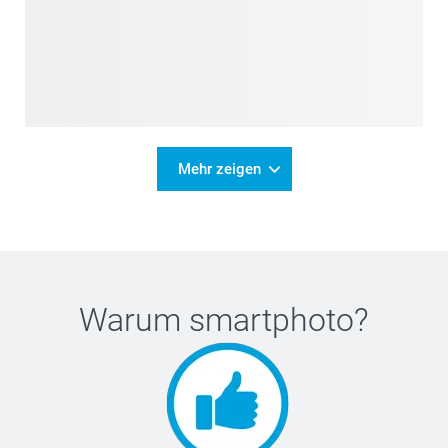
Mehr zeigen
Warum
smartphoto
?