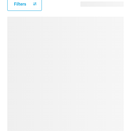
Filters
31 verfügbare Designs