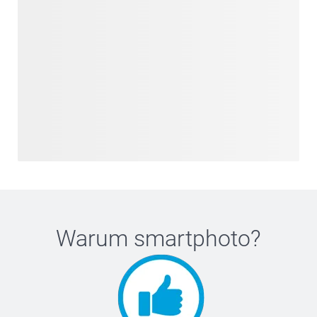
Warum
smartphoto
?