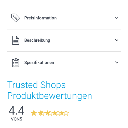
Preisinformation
Alle Preise verstehen sich in Schweizer Franken (CHF) inkl.
Beschreibung
MwSt. und zzgl. Versandkosten.
Spezifikationen
Trusted Shops
Produktbewertungen
4.4
VON
5