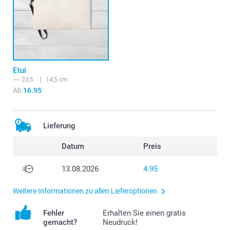
Etui
23,5
14,5 cm
Ab
16.95
Lieferung
Datum
Preis
13.08.2026
4.95
Weitere Informationen zu allen Lieferoptionen
Fehler
Erhalten Sie einen gratis
gemacht?
Neudruck!