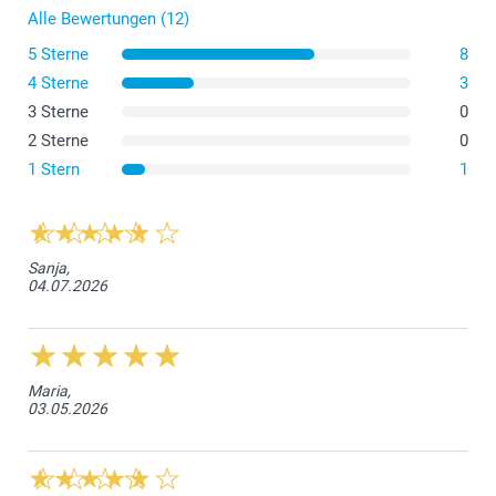
Alle Bewertungen (12)
5 Sterne
8
4 Sterne
3
3 Sterne
0
2 Sterne
0
1 Stern
1
Sanja,
04.07.2026
Maria,
03.05.2026