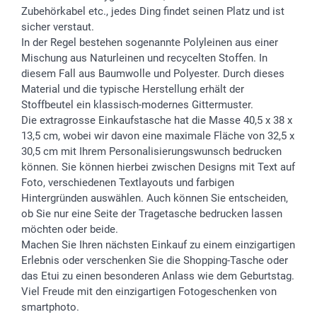
smartgarantie
Zubehörkabel etc., jedes Ding findet seinen Platz und ist
smartbonus
sicher verstaut.
In der Regel bestehen sogenannte Polyleinen aus einer
Mischung aus Naturleinen und recycelten Stoffen. In
diesem Fall aus Baumwolle und Polyester. Durch dieses
Material und die typische Herstellung erhält der
Stoffbeutel ein klassisch-modernes Gittermuster.
Die extragrosse Einkaufstasche hat die Masse 40,5 x 38 x
13,5 cm, wobei wir davon eine maximale Fläche von 32,5 x
30,5 cm mit Ihrem Personalisierungswunsch bedrucken
können. Sie können hierbei zwischen Designs mit Text auf
Foto, verschiedenen Textlayouts und farbigen
Hintergründen auswählen. Auch können Sie entscheiden,
ob Sie nur eine Seite der Tragetasche bedrucken lassen
möchten oder beide.
Machen Sie Ihren nächsten Einkauf zu einem einzigartigen
Erlebnis oder verschenken Sie die Shopping-Tasche oder
das Etui zu einen besonderen Anlass wie dem Geburtstag.
Viel Freude mit den einzigartigen Fotogeschenken von
smartphoto.