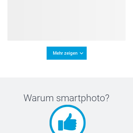
Mehr zeigen
Warum
smartphoto
?