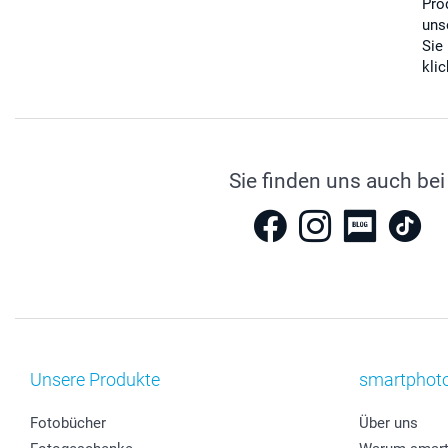
Pro
uns
Sie
kli
Sie finden uns auch bei
Unsere Produkte
smartphot
Fotobücher
Über uns