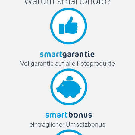
Warum
smartphoto
?
Vollgarantie auf alle Fotoprodukte
einträglicher Umsatzbonus