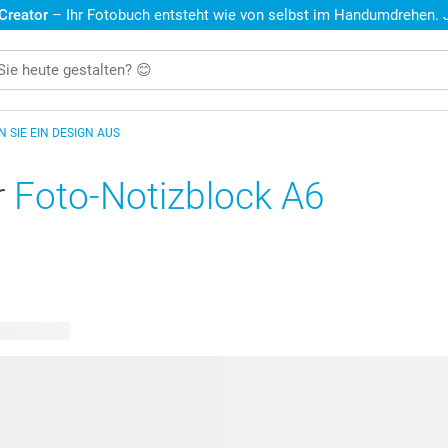
 Creator
– Ihr Fotobuch entsteht wie von selbst im Handumdrehen. Je
 SIE EIN DESIGN AUS
r
Foto-Notizblock A6
re Designs