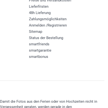
Preise und Versandkosten
Lieferfristen
48h Lieferung
Zahlungsmöglichkeiten
Anmelden /Registrieren
Sitemap
Status der Bestellung
smartfriends
smartgarantie
smartbonus
Damit die Fotos aus den Ferien oder von Hochzeiten nicht in
Vergessenheit geraten, werden gerade in den