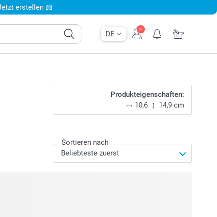
tzt erstellen 📖
DE
Produkteigenschaften:
10,6
14,9 cm
Sortieren nach