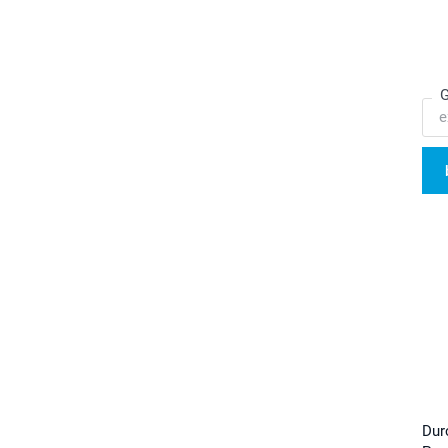
G
Dur