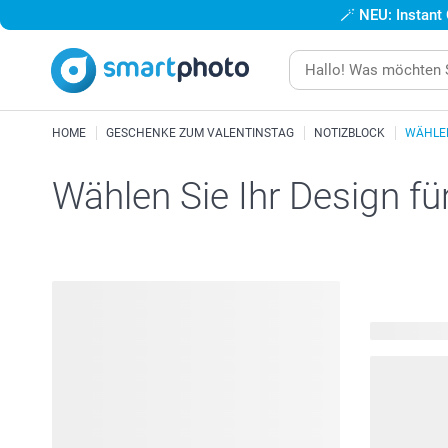
🪄
NEU: Instant
HOME
GESCHENKE ZUM VALENTINSTAG
NOTIZBLOCK
WÄHLEN
Wählen Sie Ihr Design fü
19 verfügba