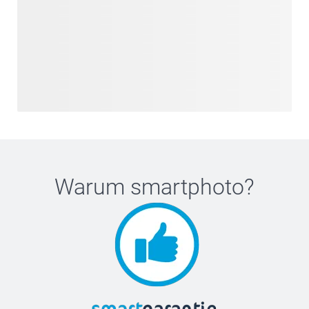
Warum
smartphoto
?