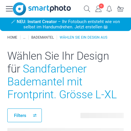
🪄
NEU: Instant Creator
– Ihr Fotobuch entsteht wie von
selbst im Handumdrehen. Jetzt erstellen 📖
HOME
BADEMANTEL
WÄHLEN SIE EIN DESIGN AUS
Wählen Sie Ihr Design
für
Sandfarbener
Bademantel mit
Frontprint. Grösse L-XL
Filters
20 verfügbare Designs