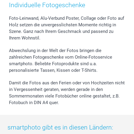
Zubehör & Material
AGB
Muttertag
Preise und Versandkosten
Individuelle Fotogeschenke
Foto-Kalender & Agenden
Impressum
Vatertag
Lieferfristen
Sticker & Etiketten
Presse
Kommunion & Konfirmation
48h Lieferung
Foto-Leinwand, Alu-Verbund Poster, Collage oder Foto auf
Holz setzen die unvergesslichsten Momente richtig in
Geschenk-Gutscheine (PDF)
Partnerprogramme
Hochzeit
Zahlungsmöglichkeiten
Szene. Ganz nach Ihrem Geschmack und passend zu
Investor Relations
Geburtstag
Anmelden /Registrieren
Ihrem Wohnstil.
B2B smartbusiness
Geburt
Sitemap
Widerrufsrecht
Zu allen Anlässen
Status der Bestellung
Abwechslung in der Welt der Fotos bringen die
smartfriends
zahlreichen Fotogeschenke vom Online-Fotoservice
smartphoto. Beliebte Fotoprodukte sind u.a.
smartgarantie
personalisierte Tassen, Kissen oder T-Shirts.
smartbonus
Damit die Fotos aus den Ferien oder von Hochzeiten nicht
in Vergessenheit geraten, werden gerade in den
Sommermonaten viele Fotobücher online gestaltet, z.B.
Fotobuch in DIN A4 quer.
smartphoto gibt es in diesen Ländern: