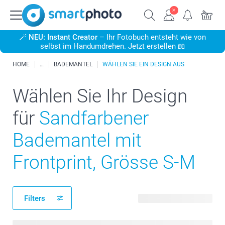
🪄
NEU: Instant Creator
– Ihr Fotobuch entsteht wie von
selbst im Handumdrehen. Jetzt erstellen 📖
HOME
BADEMANTEL
WÄHLEN SIE EIN DESIGN AUS
Wählen Sie Ihr Design
für
Sandfarbener
Bademantel mit
Frontprint, Grösse S-M
Filters
22 verfügbare Designs