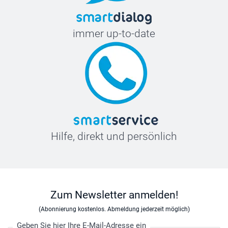
immer up-to-date
Hilfe, direkt und persönlich
Zum Newsletter anmelden!
(Abonnierung kostenlos. Abmeldung jederzeit möglich)
Geben Sie hier Ihre E-Mail-Adresse ein