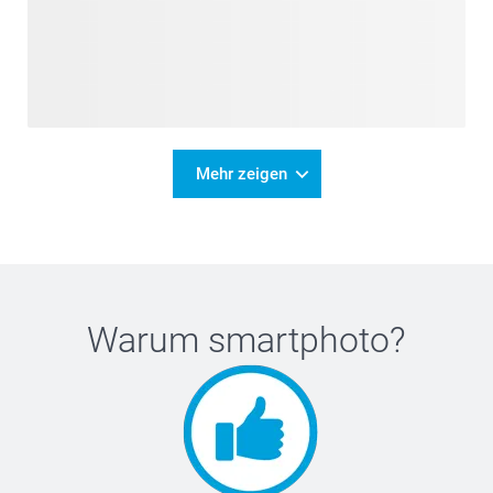
Mehr zeigen
Warum
smartphoto
?