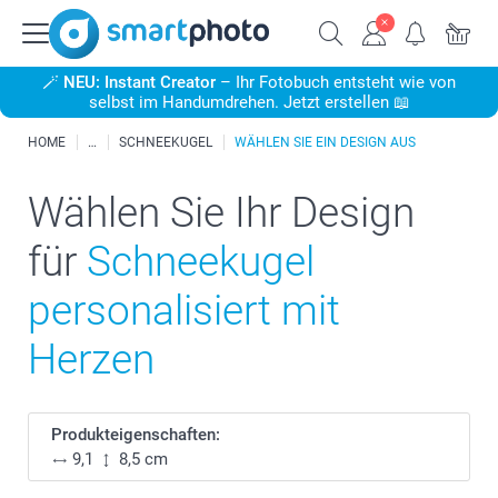
🪄
NEU: Instant Creator
– Ihr Fotobuch entsteht wie von
selbst im Handumdrehen. Jetzt erstellen 📖
HOME
SCHNEEKUGEL
WÄHLEN SIE EIN DESIGN AUS
Wählen Sie Ihr Design
für
Schneekugel
personalisiert mit
Herzen
Produkteigenschaften:
9,1
8,5 cm