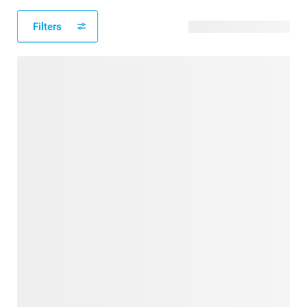
Filters
97 verfügbare Designs