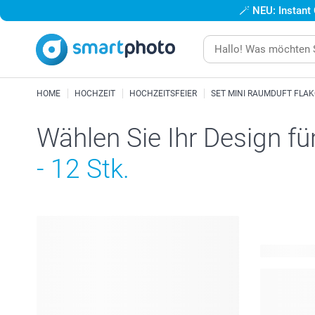
🪄
NEU: Instant
HOME
HOCHZEIT
HOCHZEITSFEIER
SET MINI RAUMDUFT FLA
Wählen Sie Ihr Design fü
- 12 Stk.
88 verfügba