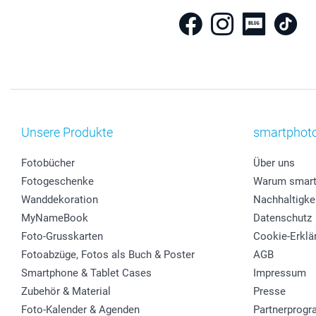
Unsere Produkte
smartphot
Fotobücher
Über uns
Fotogeschenke
Warum smart
Wanddekoration
Nachhaltigke
MyNameBook
Datenschutz
Foto-Grusskarten
Cookie-Erklä
Fotoabzüge, Fotos als Buch & Poster
AGB
Smartphone & Tablet Cases
Impressum
Zubehör & Material
Presse
Foto-Kalender & Agenden
Partnerprog