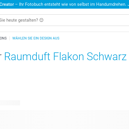
 Creator
– Ihr Fotobuch entsteht wie von selbst im Handumdrehen. Je
KONS
WÄHLEN SIE EIN DESIGN AUS
r
Raumduft Flakon Schwarz
re Designs