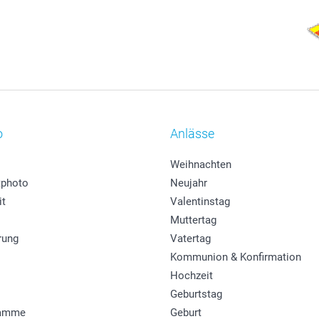
o
Anlässe
Weihnachten
photo
Neujahr
it
Valentinstag
Muttertag
rung
Vatertag
Kommunion & Konfirmation
Hochzeit
Geburtstag
ramme
Geburt