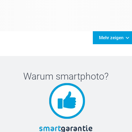
Mehr zeigen
Warum
smartphoto
?