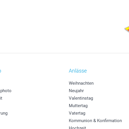
o
Anlässe
Weihnachten
photo
Neujahr
it
Valentinstag
Muttertag
rung
Vatertag
Kommunion & Konfirmation
Hochzeit