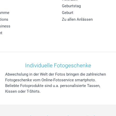
Geburtstag
ramme
Geburt
tions
Zu allen Anlässen
siness
ht
Individuelle Fotogeschenke
Abwechslung in der Welt der Fotos bringen die zahlreichen
Fotogeschenke vom Online-Fotoservice smartphoto.
Beliebte Fotoprodukte sind u.a. personalisierte Tassen,
Kissen oder T-Shirts.