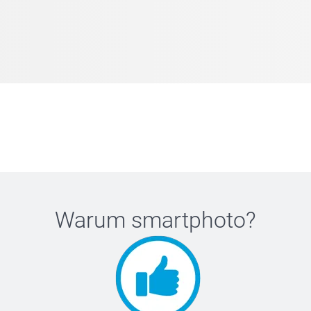
Warum
smartphoto
?