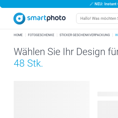
🪄
NEU: Instant
HOME
FOTOGESCHENKE
STICKER GESCHENKVERPACKUNG
W
Wählen Sie Ihr Design fü
48 Stk.
9 verfügbar