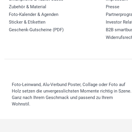
Zubehör & Material
Presse
Foto-Kalender & Agenden
Partnerprog
Sticker & Etiketten
Investor Rela
Geschenk-Gutscheine (PDF)
B2B smartbu
Widerrufsrec
Foto-Leinwand, Alu-Verbund Poster, Collage oder Foto auf
Holz setzen die unvergesslichsten Momente richtig in Szene.
Ganz nach Ihrem Geschmack und passend zu Ihrem
Wohnstil.