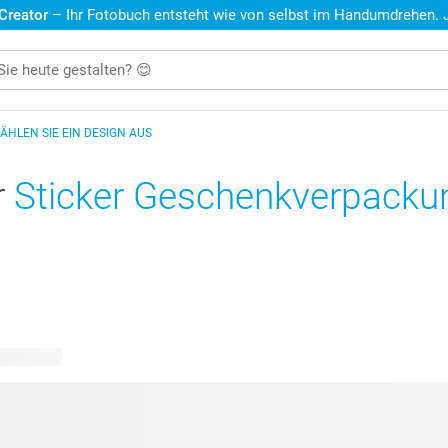
 Creator
– Ihr Fotobuch entsteht wie von selbst im Handumdrehen. Je
ÄHLEN SIE EIN DESIGN AUS
r
Sticker Geschenkverpackun
e Designs