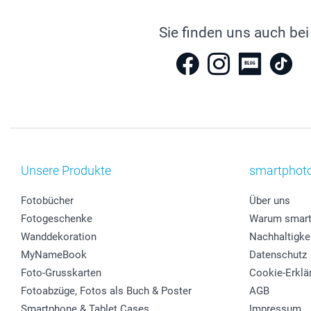
Sie finden uns auch bei
Unsere Produkte
smartphot
Fotobücher
Über uns
Fotogeschenke
Warum smart
Wanddekoration
Nachhaltigke
MyNameBook
Datenschutz
Foto-Grusskarten
Cookie-Erklä
Fotoabzüge, Fotos als Buch & Poster
AGB
Smartphone & Tablet Cases
Impressum