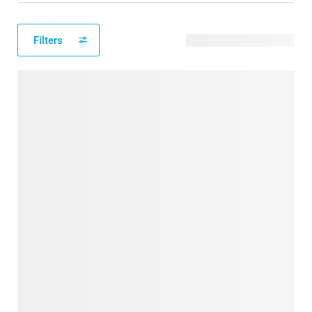
Filters
441 verfügbare Designs