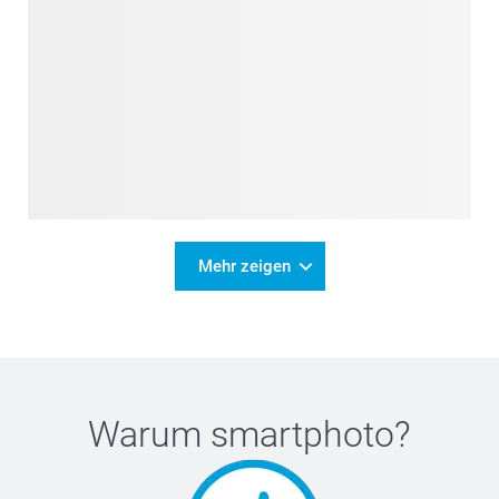
Mehr zeigen
Warum
smartphoto
?