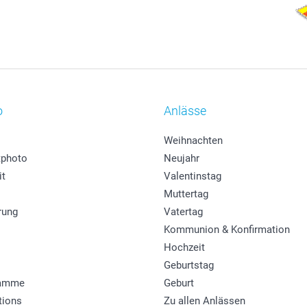
o
Anlässe
Weihnachten
photo
Neujahr
it
Valentinstag
Muttertag
rung
Vatertag
Kommunion & Konfirmation
Hochzeit
Geburtstag
ramme
Geburt
tions
Zu allen Anlässen