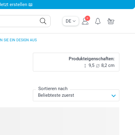
tzt erstellen 📖
DE
 SIE EIN DESIGN AUS
Produkteigenschaften:
9,5
8,2 cm
Sortieren nach