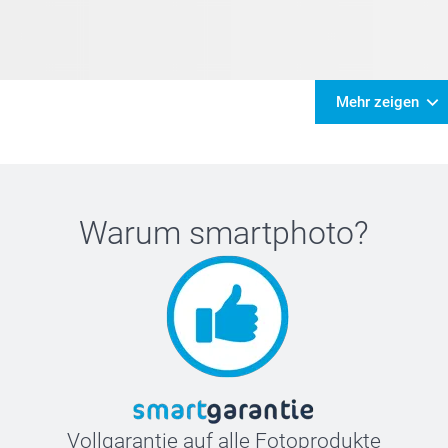
Mehr zeigen
Warum
smartphoto
?
Vollgarantie auf alle Fotoprodukte