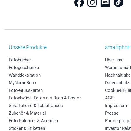
Unsere Produkte
smartphot
Fotobücher
Über uns
Fotogeschenke
Warum smart
Wanddekoration
Nachhaltigke
MyNameBook
Datenschutz
Foto-Grusskarten
Cookie-Erklä
Fotoabzüge, Fotos als Buch & Poster
AGB
Smartphone & Tablet Cases
Impressum
Zubehör & Material
Presse
Foto-Kalender & Agenden
Partnerprog
Sticker & Etiketten
Investor Rela