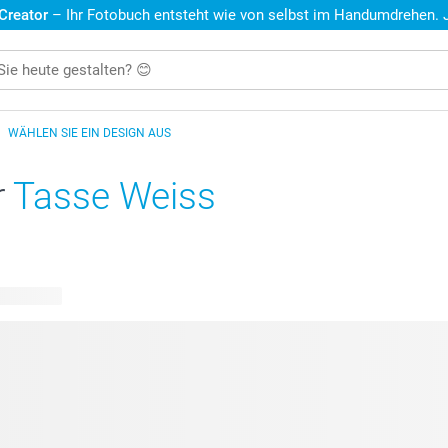
 Creator
– Ihr Fotobuch entsteht wie von selbst im Handumdrehen. Je
WÄHLEN SIE EIN DESIGN AUS
r
Tasse Weiss
e Designs