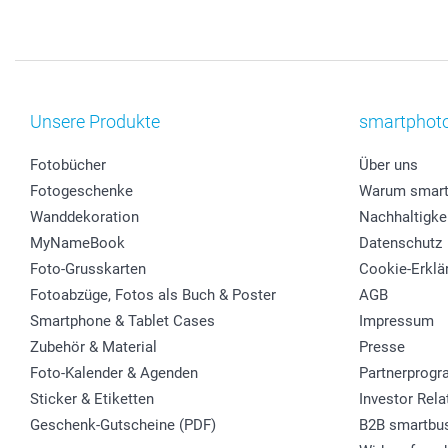
Unsere Produkte
smartphot
Fotobücher
Über uns
Fotogeschenke
Warum smart
Wanddekoration
Nachhaltigke
MyNameBook
Datenschutz
Foto-Grusskarten
Cookie-Erklä
Fotoabzüge, Fotos als Buch & Poster
AGB
Smartphone & Tablet Cases
Impressum
Zubehör & Material
Presse
Foto-Kalender & Agenden
Partnerprog
Sticker & Etiketten
Investor Rela
Geschenk-Gutscheine (PDF)
B2B smartbu