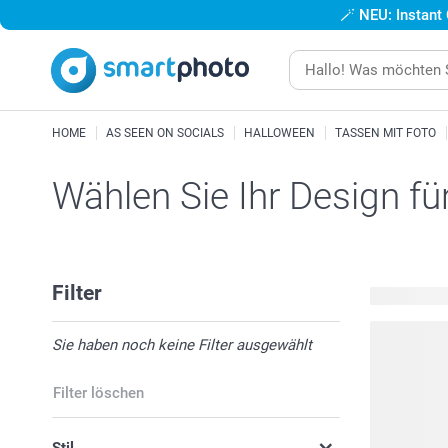
🪄
NEU: Instant
HOME
AS SEEN ON SOCIALS
HALLOWEEN
TASSEN MIT FOTO
Wählen Sie Ihr Design fü
Filter
8 verfügbar
Sie haben noch keine Filter ausgewählt
Filter löschen