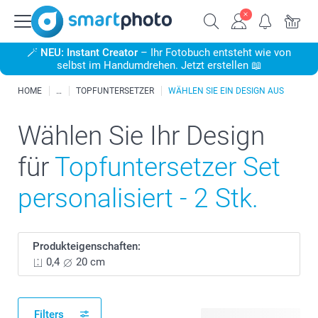
🪄
NEU: Instant Creator
– Ihr Fotobuch entsteht wie von
selbst im Handumdrehen. Jetzt erstellen 📖
HOME
TOPFUNTERSETZER
WÄHLEN SIE EIN DESIGN AUS
Wählen Sie Ihr Design
für
Topfuntersetzer Set
personalisiert - 2 Stk.
Produkteigenschaften:
0,4
20 cm
Filters
5 verfügbare Designs