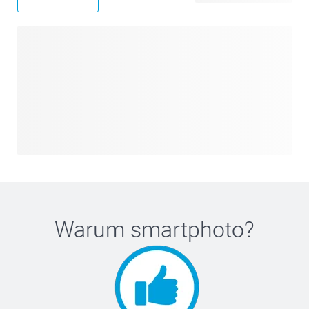
Warum
smartphoto
?