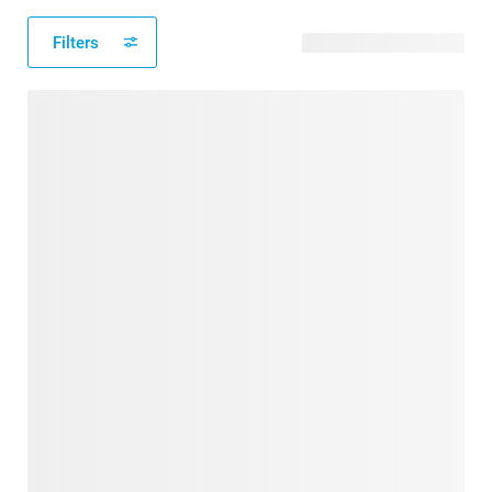
Filters
22 verfügbare Designs