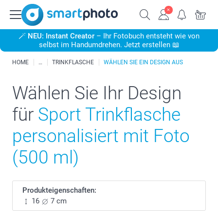
🪄
NEU: Instant Creator
– Ihr Fotobuch entsteht wie von
selbst im Handumdrehen. Jetzt erstellen 📖
HOME
TRINKFLASCHE
WÄHLEN SIE EIN DESIGN AUS
Wählen Sie Ihr Design
für
Sport Trinkflasche
personalisiert mit Foto
(500 ml)
Produkteigenschaften:
16
7 cm