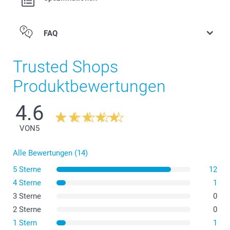
FAQ
Trusted Shops
Produktbewertungen
4.6
VON
5
Alle Bewertungen (14)
5 Sterne
12
4 Sterne
1
3 Sterne
0
2 Sterne
0
1 Stern
1