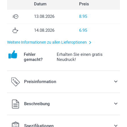
Datum
Preis
13.08.2026
8.95
14.08.2026
6.95
Weitere Informationen zu allen Lieferoptionen
Fehler
Erhalten Sie einen gratis
gemacht?
Neudruck!
Preisinformation
Alle Preise verstehen sich in Schweizer Franken (CHF) inkl.
Beschreibung
MwSt. und zzgl. Versandkosten.
Spezifikationen