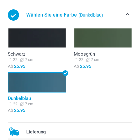
Wählen Sie eine Farbe
(Dunkelblau)
Schwarz
Moosgrün
22
7 cm
22
7 cm
Ab
25.95
Ab
25.95
Dunkelblau
22
7 cm
Ab
25.95
Lieferung