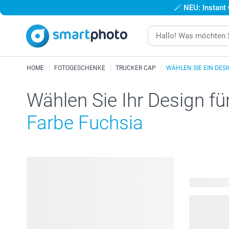
🪄
NEU: Instant
HOME
FOTOGESCHENKE
TRUCKER CAP
WÄHLEN SIE EIN DES
Wählen Sie Ihr Design fü
Farbe Fuchsia
30 verfügba