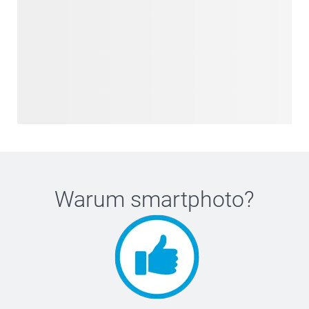
Warum
smartphoto
?