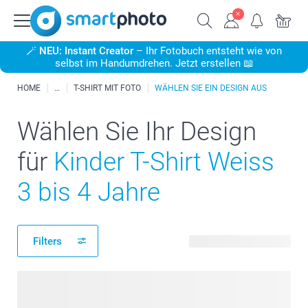
🪄
NEU: Instant Creator
– Ihr Fotobuch entsteht wie von
selbst im Handumdrehen. Jetzt erstellen 📖
HOME
T-SHIRT MIT FOTO
WÄHLEN SIE EIN DESIGN AUS
Wählen Sie Ihr Design
für
Kinder T-Shirt Weiss
3 bis 4 Jahre
Filters
22 verfügbare Designs