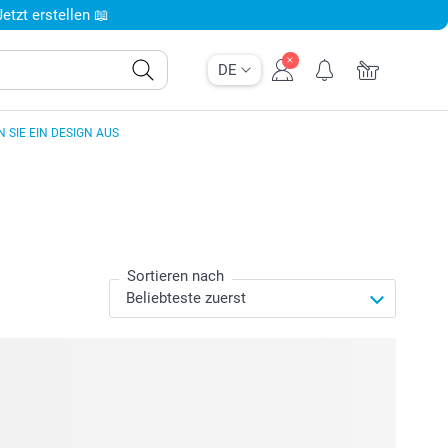
tzt erstellen 📖
DE
 SIE EIN DESIGN AUS
Sortieren nach