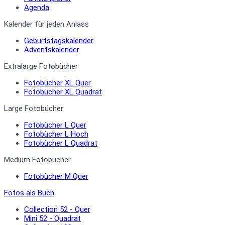
Agenda
Kalender für jeden Anlass
Geburtstagskalender
Adventskalender
Extralarge Fotobücher
Fotobücher XL Quer
Fotobücher XL Quadrat
Large Fotobücher
Fotobücher L Quer
Fotobücher L Hoch
Fotobücher L Quadrat
Medium Fotobücher
Fotobücher M Quer
Fotos als Buch
Collection 52 - Quer
Mini 52 - Quadrat