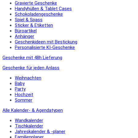
Gravierte Geschenke
Handyhüllen & Tablet Cases
Schokoladengeschenke
Spiel & Spass
Sticker & Etiketten
Büroartikel
Anhänger
Geschenkideen mit Bestickung
Personalisierte KI-Geschenke
Geschenke mit 48h Lieferung
Geschenke für jeden Anlass
Weihnachten
Baby
Party
Hochzeit
Sommer
Alle Kalender- & Agendatypen
Wandkalender
Tischkalender
Jahreskalender & -planer
Familienplaner