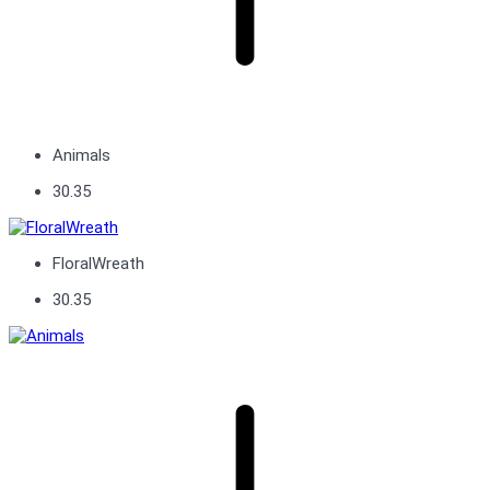
Animals
30.35
FloralWreath
30.35