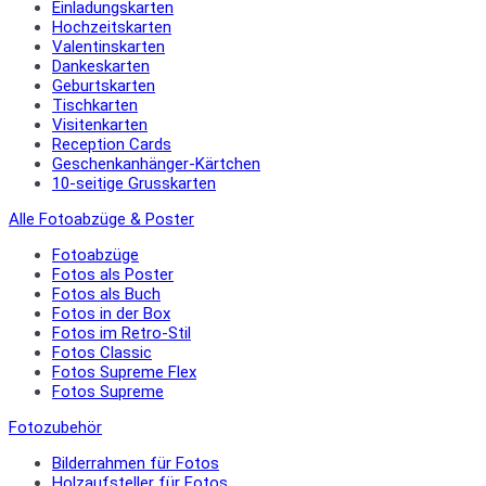
Einladungskarten
Hochzeitskarten
Valentinskarten
Dankeskarten
Geburtskarten
Tischkarten
Visitenkarten
Reception Cards
Geschenkanhänger-Kärtchen
10-seitige Grusskarten
Alle Fotoabzüge & Poster
Fotoabzüge
Fotos als Poster
Fotos als Buch
Fotos in der Box
Fotos im Retro-Stil
Fotos Classic
Fotos Supreme Flex
Fotos Supreme
Fotozubehör
Bilderrahmen für Fotos
Holzaufsteller für Fotos