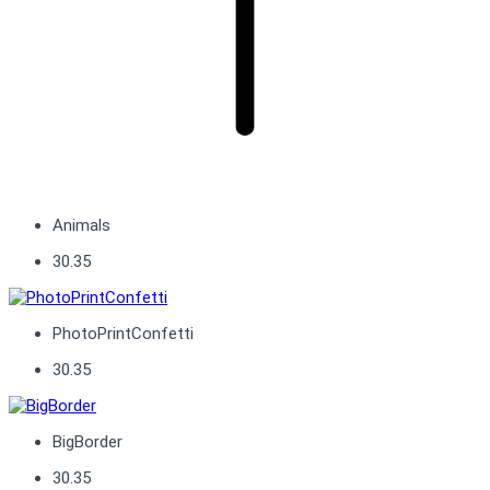
Animals
30.35
PhotoPrintConfetti
30.35
BigBorder
30.35