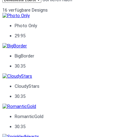
16 verfügbare Designs
Photo Only
29.95
BigBorder
30.35
CloudyStars
30.35
RomanticGold
30.35