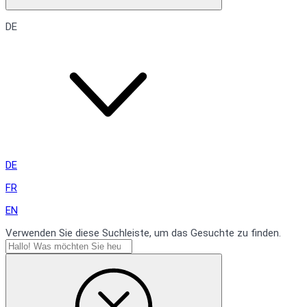
DE
DE
FR
EN
Verwenden Sie diese Suchleiste, um das Gesuchte zu finden.