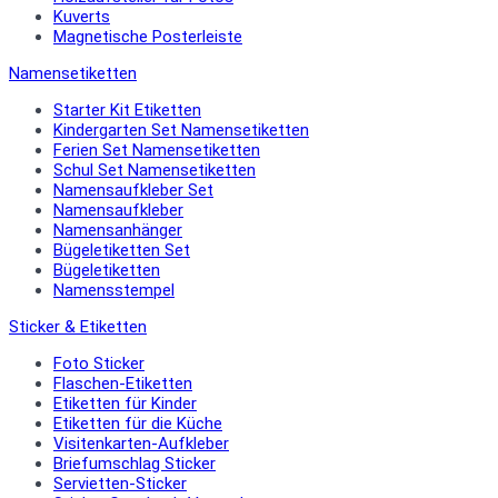
Kuverts
Magnetische Posterleiste
Namensetiketten
Starter Kit Etiketten
Kindergarten Set Namensetiketten
Ferien Set Namensetiketten
Schul Set Namensetiketten
Namensaufkleber Set
Namensaufkleber
Namensanhänger
Bügeletiketten Set
Bügeletiketten
Namensstempel
Sticker & Etiketten
Foto Sticker
Flaschen-Etiketten
Etiketten für Kinder
Etiketten für die Küche
Visitenkarten-Aufkleber
Briefumschlag Sticker
Servietten-Sticker