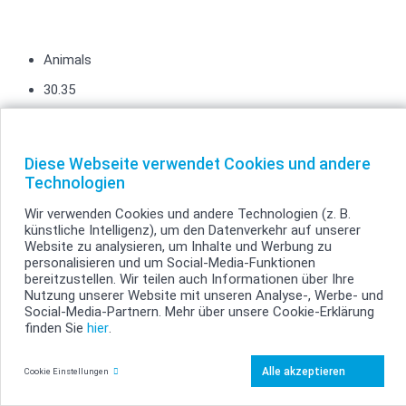
Animals
30.35
FarmAnimals
Diese Webseite verwendet Cookies und andere
30.35
Technologien
Wir verwenden Cookies und andere Technologien (z. B.
künstliche Intelligenz), um den Datenverkehr auf unserer
Keine Ergebnisse gefunden. Versuchen Sie eine andere
Website zu analysieren, um Inhalte und Werbung zu
Kombination oder entfernen Sie Ihre Filter.
personalisieren und um Social-Media-Funktionen
bereitzustellen. Wir teilen auch Informationen über Ihre
Filter löschen
Nutzung unserer Website mit unseren Analyse-, Werbe- und
Mehr zeigen
Social-Media-Partnern. Mehr über unsere Cookie-Erklärung
finden Sie
hier
.
Alle akzeptieren
Cookie Einstellungen