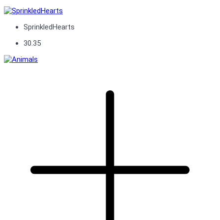
SprinkledHearts
30.35