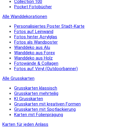
Collection 100
Pocket Fotobücher
Alle Wanddekorationen
Personalisiertes Poster Stadt-Karte
Fotos auf Leinwand
Fotos hinter Acrylglas
Fotos als Wandposter
Wanddeko aus Alu
Wanddeko aus Forex
Wanddeko aus Holz
Fotowände & Collagen
Fotos auf Vinyl (Outdoorbanner)
Alle Grusskarten
Grusskarten klassisch
Grusskarten mehrteilig
KI Grusskarten
Grusskarten mit kreativen Formen
Grusskarten mit Spotlackierung
Karten mit Folienprägung
Karten für jeden Anlass