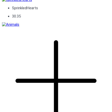
SprinkledHearts
30.35