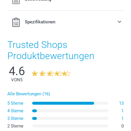
MwSt. und zzgl. Versandkosten.
Spezifikationen
Trusted Shops
Produktbewertungen
4.6
VON
5
Alle Bewertungen (16)
5 Sterne
13
4 Sterne
1
3 Sterne
1
2 Sterne
0