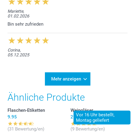
Mariette,
01.02.2026
Bin sehr zufrieden
Corina,
05.12.2025
Mehr anzeigen
Ähnliche Produkte
Flaschen-Etiketten
Weingläser
Vor 16 Uhr bestellt,
9.95
29.95
Montag geliefert
(31 Bewertung/en)
(9 Bewertung/en)