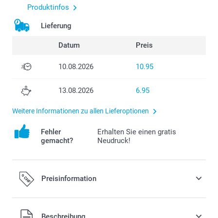
Produktinfos
Lieferung
Datum
Preis
10.08.2026
10.95
13.08.2026
6.95
Weitere Informationen zu allen Lieferoptionen
Fehler
Erhalten Sie einen gratis
gemacht?
Neudruck!
Preisinformation
Alle Preise verstehen sich in Schweizer Franken (CHF) inkl.
Beschreibung