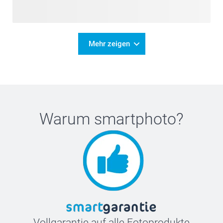
Mehr zeigen
Warum
smartphoto
?
Vollgarantie auf alle Fotoprodukte