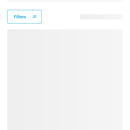
Filters
79 verfügbare Designs