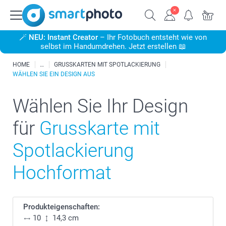
🪄
NEU: Instant Creator
– Ihr Fotobuch entsteht wie von
selbst im Handumdrehen. Jetzt erstellen 📖
HOME
GRUSSKARTEN MIT SPOTLACKIERUNG
WÄHLEN SIE EIN DESIGN AUS
Wählen Sie Ihr Design
für
Grusskarte mit
Spotlackierung
Hochformat
Produkteigenschaften:
10
14,3 cm