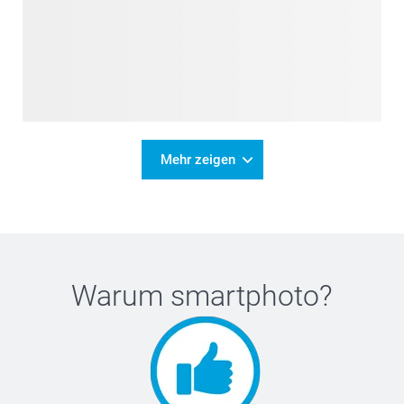
Mehr zeigen
Warum
smartphoto
?