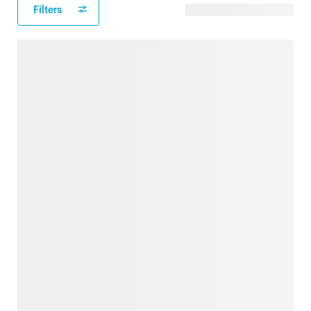
Filters
265 verfügbare Designs