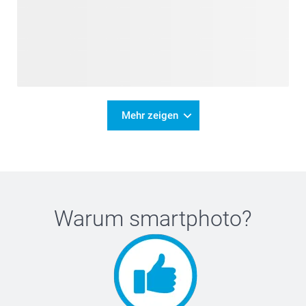
Mehr zeigen
Warum
smartphoto
?