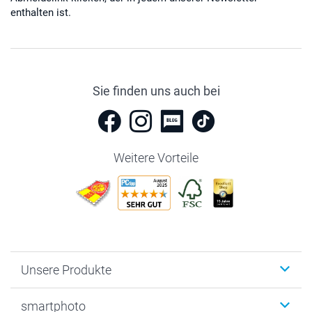
enthalten ist.
Sie finden uns auch bei
Weitere Vorteile
Unsere Produkte
Fotobücher
smartphoto
Fotogeschenke