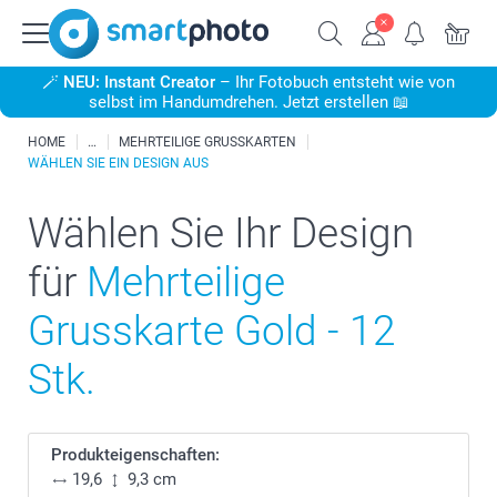
🪄
NEU: Instant Creator
– Ihr Fotobuch entsteht wie von
selbst im Handumdrehen. Jetzt erstellen 📖
HOME
MEHRTEILIGE GRUSSKARTEN
WÄHLEN SIE EIN DESIGN AUS
Wählen Sie Ihr Design
für
Mehrteilige
Grusskarte Gold - 12
Stk.
Produkteigenschaften:
19,6
9,3 cm