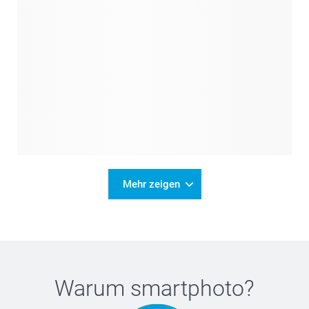
Mehr zeigen
Warum
smartphoto
?