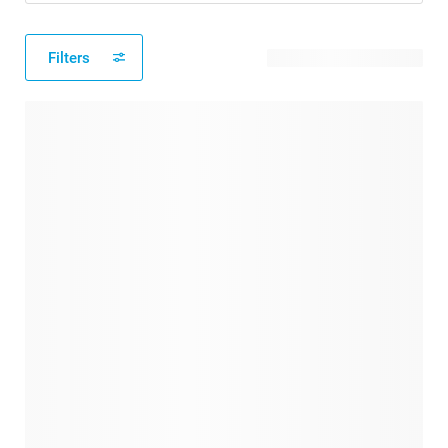
Filters
214 verfügbare Designs