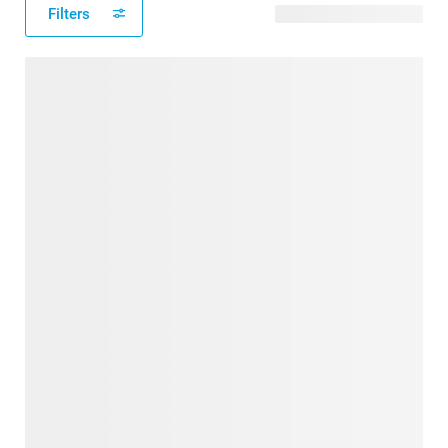
Filters
36 verfügbare Designs