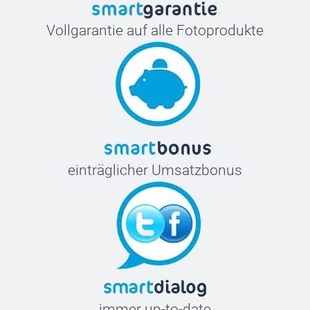
Vollgarantie auf alle Fotoprodukte
einträglicher Umsatzbonus
immer up-to-date