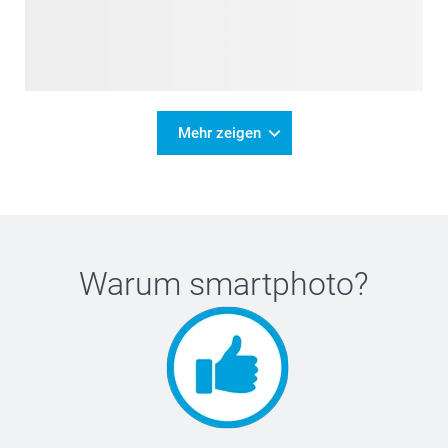
Mehr zeigen
Warum
smartphoto
?