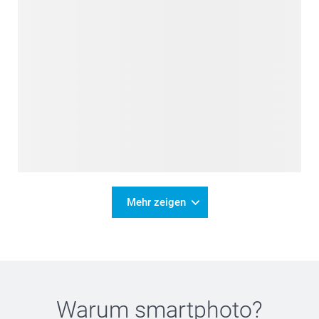
Mehr zeigen
Warum
smartphoto
?