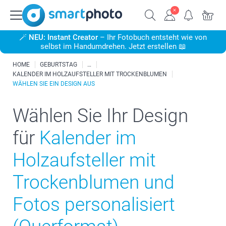
🪄
NEU: Instant Creator
– Ihr Fotobuch entsteht wie von
selbst im Handumdrehen. Jetzt erstellen 📖
HOME
GEBURTSTAG
KALENDER IM HOLZAUFSTELLER MIT TROCKENBLUMEN
WÄHLEN SIE EIN DESIGN AUS
Wählen Sie Ihr Design
für
Kalender im
Holzaufsteller mit
Trockenblumen und
Fotos personalisiert